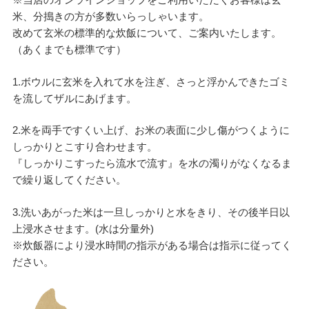
米、分搗きの方が多数いらっしゃいます。
改めて玄米の標準的な炊飯について、ご案内いたします。
（あくまでも標準です）
1.ボウルに玄米を入れて水を注ぎ、さっと浮かんできたゴミ
を流してザルにあげます。
2.米を両手ですくい上げ、お米の表面に少し傷がつくように
しっかりとこすり合わせます。
『しっかりこすったら流水で流す』を水の濁りがなくなるま
で繰り返してください。
3.洗いあがった米は一旦しっかりと水をきり、その後半日以
上浸水させます。(水は分量外)
※炊飯器により浸水時間の指示がある場合は指示に従ってく
ださい。