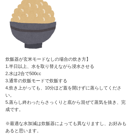
炊飯器が玄米モードなしの場合の炊き方】
1.半日以上、水を取り替えながら浸水させる
2.水は2合で500cc
3.通常の炊飯モードで炊飯する
4.炊き上がっても、10分ほど蓋を開けずに蒸らしてくださ
い。
5.蒸らし終わったらさっくりと底から混ぜて蒸気を抜き、完
成です。
※最適な水加減は炊飯器によっても異なりますし、お好みも
あると思います。