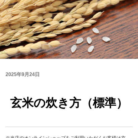
投
2025年9月24日
稿
日:
玄米の炊き方（標準）
※当店のオンラインショップをご利用いただくお客様は玄