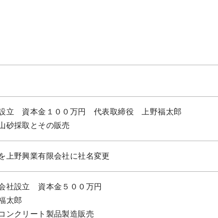
設立 資本金１００万円 代表取締役 上野福太郎
山砂採取とその販売
を上野興業有限会社に社名変更
会社設立 資本金５００万円
福太郎
コンクリート製品製造販売