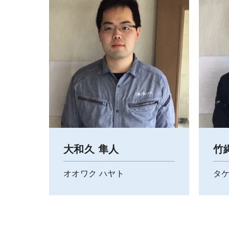
大和久 隼人
竹
オオワク ハヤト
タケ