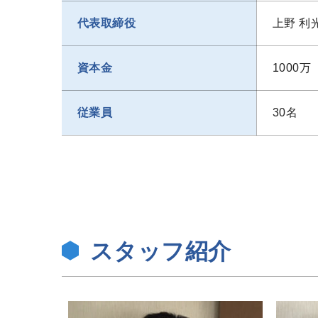
代表取締役
上野 利
資本金
1000万
従業員
30名
スタッフ紹介