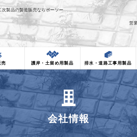
二次製品の製造販売ならボーソー
営業
oso
販売
護岸・土留め用製品
排水・道路工事用製品
会社情報