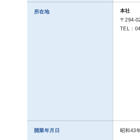
本社
所在地
〒294-
TEL：047
開業年月日
昭和43