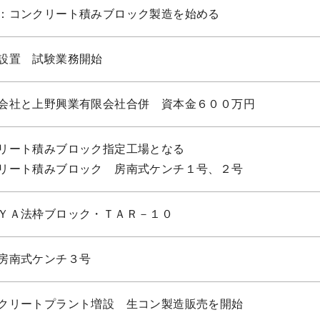
：コンクリート積みブロック製造を始める
設置 試験業務開始
会社と上野興業有限会社合併 資本金６００万円
リート積みブロック指定工場となる
リート積みブロック 房南式ケンチ１号、２号
ＹＡ法枠ブロック・ＴＡＲ－１０
房南式ケンチ３号
クリートプラント増設 生コン製造販売を開始