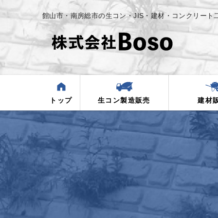
館山市・南房総市の生コン・JIS・建材・コンクリート
株式会社B
トップ
生コン製造販売
建材