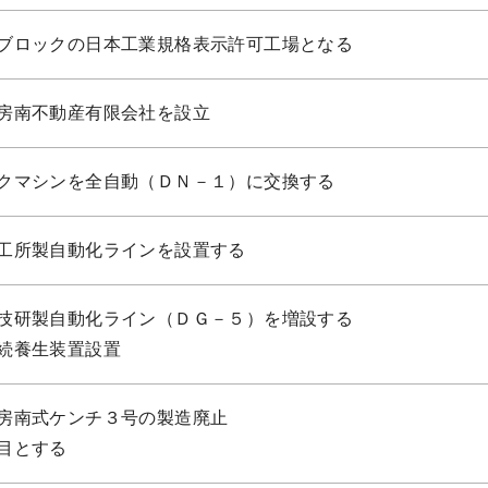
ブロックの日本工業規格表示許可工場となる
房南不動産有限会社を設立
クマシンを全自動（ＤＮ－１）に交換する
工所製自動化ラインを設置する
技研製自動化ライン（ＤＧ－５）を増設する
続養生装置設置
房南式ケンチ３号の製造廃止
目とする